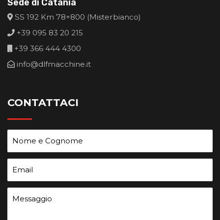
Sede di Catania
SS 192 Km 78+800 (Misterbianco)
+39 095 83 20 215
+39 366 444 4300
info@dlfmacchine.it
CONTATTACI