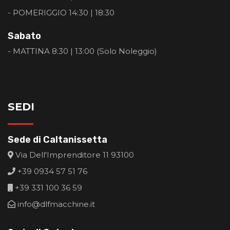
- POMERIGGIO 14:30 | 18:30
Sabato
- MATTINA 8:30 | 13:00 (Solo Noleggio)
SEDI
Sede di Caltanissetta
Via Dell'Imprenditore 11 93100
+39 0934 57 51 76
+39 331 100 36 59
info@dlfmacchine.it