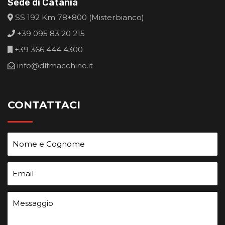
Sede di Catania
SS 192 Km 78+800 (Misterbianco)
+39 095 83 20 215
+39 366 444 4300
info@dlfmacchine.it
CONTATTACI