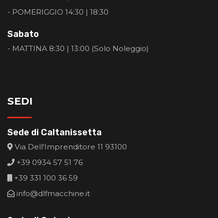
- POMERIGGIO 14:30 | 18:30
Sabato
- MATTINA 8:30 | 13:00 (Solo Noleggio)
SEDI
Sede di Caltanissetta
Via Dell'Imprenditore 11 93100
+39 0934 57 51 76
+39 331 100 36 59
info@dlfmacchine.it