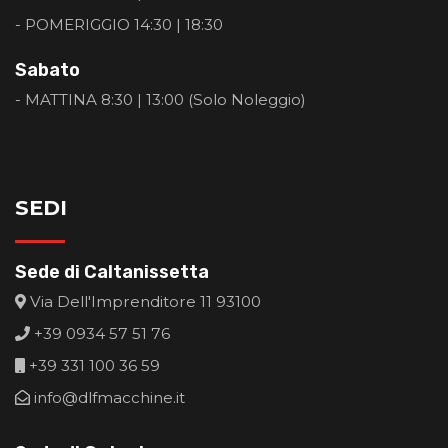
- POMERIGGIO 14:30 | 18:30
Sabato
- MATTINA 8:30 | 13:00 (Solo Noleggio)
SEDI
Sede di Caltanissetta
Via Dell'Imprenditore 11 93100
+39 0934 57 51 76
+39 331 100 36 59
info@dlfmacchine.it