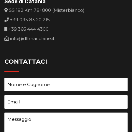
Sede di Catania
SS 192 Km 78+800 (Misterbianco)
+39 095 83 20 215
+39 366 444 4300
info@dlfmacchine.it
CONTATTACI