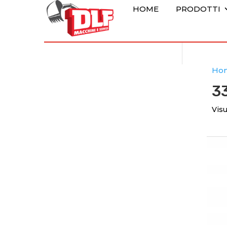
HOME
PRODOTTI
Ho
3
Visu