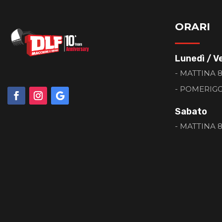
ORARI
Lunedì / V
- MATTINA 8:
- POMERIGGI
Sabato
- MATTINA 8: