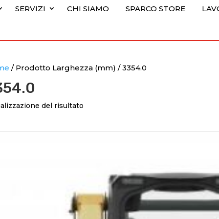
SERVIZI
CHI SIAMO
SPARCO STORE
LAV
me
/ Prodotto Larghezza (mm) / 3354.0
354.0
alizzazione del risultato