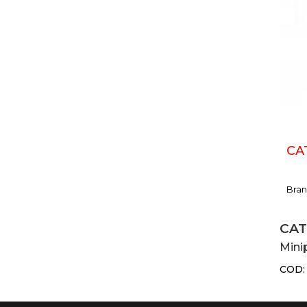
CA
Bra
CAT
Mini
COD