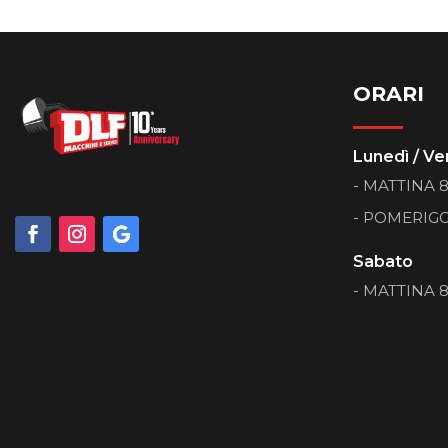
ORARI
Lunedì / Ve
- MATTINA 8:
- POMERIGGI
Sabato
- MATTINA 8: