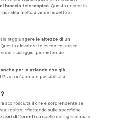
el braccio telescopico
. Questa unione fa
unzionalità molto diverse rispetto ai
tale
raggiungere le altezze di un
. Questo elevatore telescopico unisce
o e del riciclaggio, permettendo
 anche per le aziende che già
 Pivot un’ulteriore possibilità di
o?
cora sconosciuta il che è sorprendente se
ea. Inoltre, riflettendo sulle specifiche
ttori differenti
da quello dell’agricoltura e