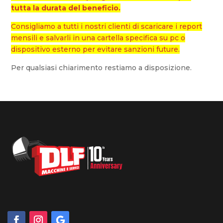
tutta la durata del beneficio.
Consigliamo a tutti i nostri clienti di scaricare i report
mensili e salvarli in una cartella specifica su pc o
dispositivo esterno per evitare sanzioni future.
Per qualsiasi chiarimento restiamo a disposizione.