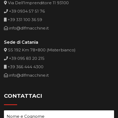
Via Dell'Imprenditore 11 93100
+39 0934 57 51 76
+39 331 100 36 59
info@dlfmacchine.it
Sede di Catania
SS 192 Km 78+800 (Misterbianco)
+39 095 83 20 215
+39 366 444 4300
info@dlfmacchine.it
CONTATTACI