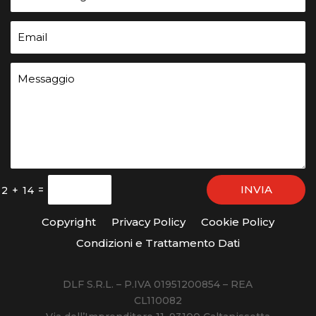
INVIA
=
2 + 14
Copyright
Privacy Policy
Cookie Policy
Condizioni e Trattamento Dati
DLF S.R.L. – P.IVA 01951200854 – REA
CL110082