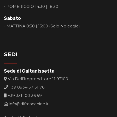
- POMERIGGIO 14:30 | 18:30
Sabato
- MATTINA 8:30 | 13:00 (Solo Noleggio)
SEDI
Sede di Caltanissetta
Via Dell'Imprenditore 11 93100
+39 0934 57 51 76
+39 331 100 36 59
info@dlfmacchine.it