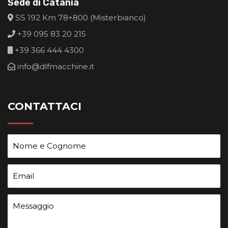
Sede di Catania
SS 192 Km 78+800 (Misterbianco)
+39 095 83 20 215
+39 366 444 4300
info@dlfmacchine.it
CONTATTACI