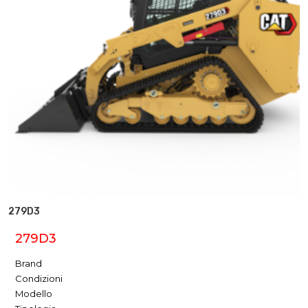
279D3
279D3
Brand
Condizioni
Modello