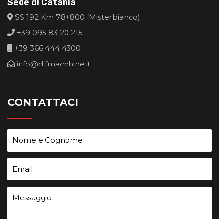
Sede di Catania
SS 192 Km 78+800 (Misterbianco)
+39 095 83 20 215
+39 366 444 4300
info@dlfmacchine.it
CONTATTACI