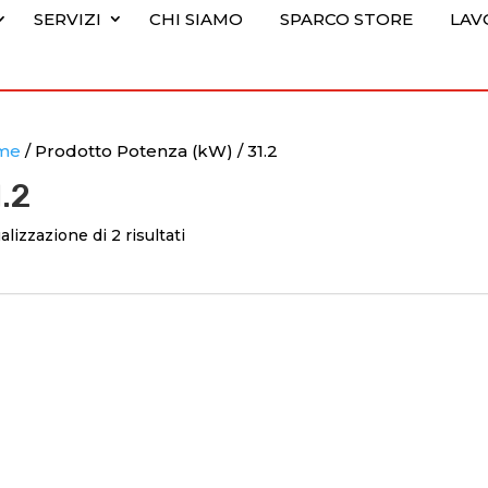
SERVIZI
CHI SIAMO
SPARCO STORE
LAV
me
/ Prodotto Potenza (kW) / 31.2
.2
alizzazione di 2 risultati