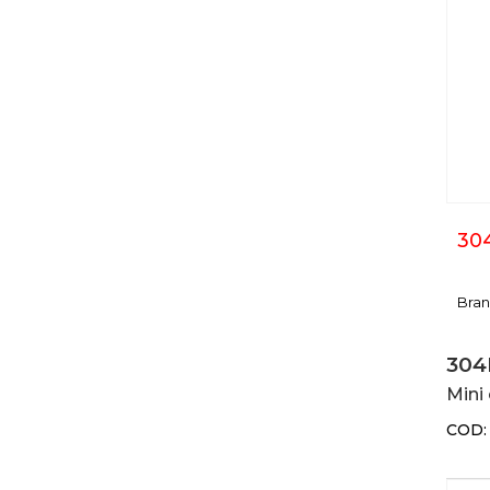
30
Bra
304
Mini
COD