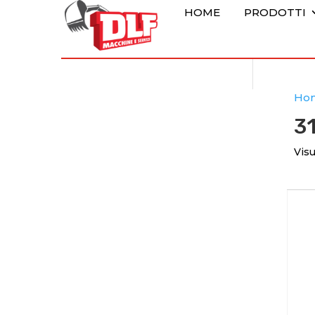
HOME
PRODOTTI
Ho
31
Visu