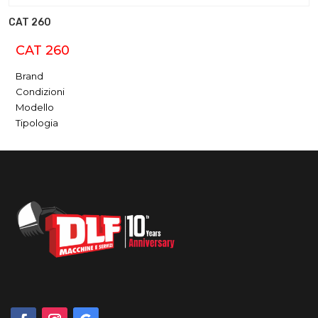
CAT 260
CAT 260
Brand
Condizioni
Modello
Tipologia