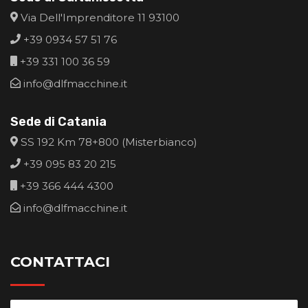
Via Dell'Imprenditore 11 93100
+39 0934 57 51 76
+39 331 100 36 59
info@dlfmacchine.it
Sede di Catania
SS 192 Km 78+800 (Misterbianco)
+39 095 83 20 215
+39 366 444 4300
info@dlfmacchine.it
CONTATTACI