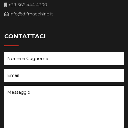
+39 366 444 4300
info@dlfmacchine.it
CONTATTACI