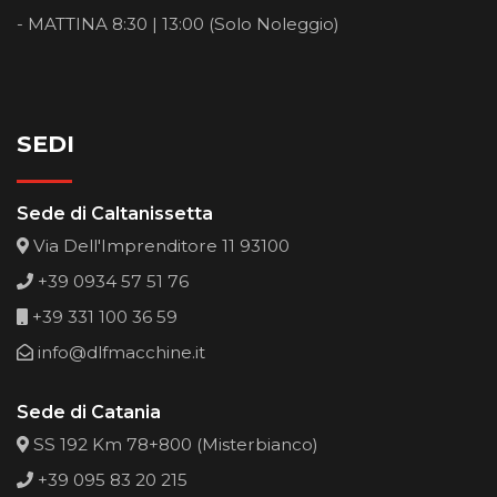
- MATTINA 8:30 | 13:00 (Solo Noleggio)
SEDI
Sede di Caltanissetta
Via Dell'Imprenditore 11 93100
+39 0934 57 51 76
+39 331 100 36 59
info@dlfmacchine.it
Sede di Catania
SS 192 Km 78+800 (Misterbianco)
+39 095 83 20 215