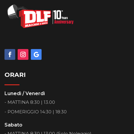
ORARI
Lunedì / Venerdì
- MATTINA 8:30 | 13.00
- POMERIGGIO 14:30 | 18:30
Sabato
- MATTINA 8:30 | 13:00 (Solo Noleggio)