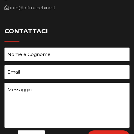
info@dlfmacchine.it
CONTATTACI