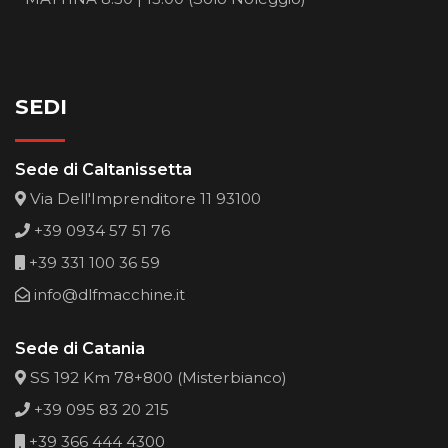
SEDI
Sede di Caltanissetta
Via Dell'Imprenditore 11 93100
+39 0934 57 51 76
+39 331 100 36 59
info@dlfmacchine.it
Sede di Catania
SS 192 Km 78+800 (Misterbianco)
+39 095 83 20 215
+39 366 444 4300