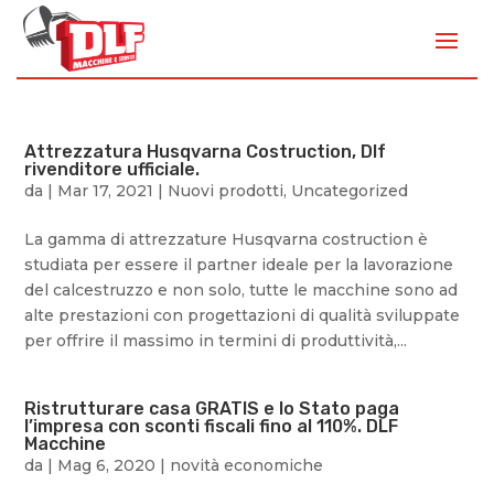
Attrezzatura Husqvarna Costruction, Dlf
rivenditore ufficiale.
da
|
Mar 17, 2021
|
Nuovi prodotti
,
Uncategorized
La gamma di attrezzature Husqvarna costruction è
studiata per essere il partner ideale per la lavorazione
del calcestruzzo e non solo, tutte le macchine sono ad
alte prestazioni con progettazioni di qualità sviluppate
per offrire il massimo in termini di produttività,...
Ristrutturare casa GRATIS e lo Stato paga
l’impresa con sconti fiscali fino al 110%. DLF
Macchine
da
|
Mag 6, 2020
|
novità economiche