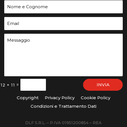
INVIA
=
12 + 11
Copyright
Privacy Policy
Cookie Policy
Condizioni e Trattamento Dati
DLF S.R.L. – P.IVA 01951200854 – REA