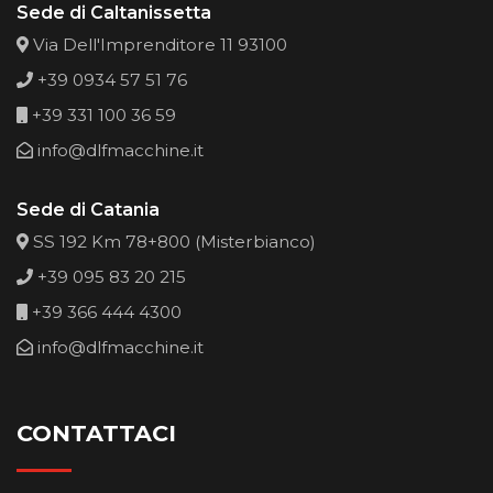
Sede di Caltanissetta
Via Dell'Imprenditore 11 93100
+39 0934 57 51 76
+39 331 100 36 59
info@dlfmacchine.it
Sede di Catania
SS 192 Km 78+800 (Misterbianco)
+39 095 83 20 215
+39 366 444 4300
info@dlfmacchine.it
CONTATTACI