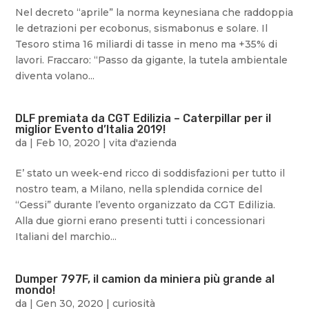
Nel decreto “aprile” la norma keynesiana che raddoppia
le detrazioni per ecobonus, sismabonus e solare. Il
Tesoro stima 16 miliardi di tasse in meno ma +35% di
lavori. Fraccaro: “Passo da gigante, la tutela ambientale
diventa volano...
DLF premiata da CGT Edilizia – Caterpillar per il
miglior Evento d’Italia 2019!
da
|
Feb 10, 2020
|
vita d'azienda
E’ stato un week-end ricco di soddisfazioni per tutto il
nostro team, a Milano, nella splendida cornice del
“Gessi” durante l’evento organizzato da CGT Edilizia.
Alla due giorni erano presenti tutti i concessionari
Italiani del marchio...
Dumper 797F, il camion da miniera più grande al
mondo!
da
|
Gen 30, 2020
|
curiosità