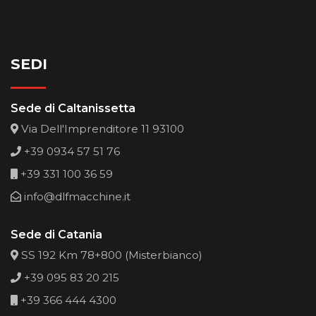
SEDI
Sede di Caltanissetta
Via Dell'Imprenditore 11 93100
+39 0934 57 51 76
+39 331 100 36 59
info@dlfmacchine.it
Sede di Catania
SS 192 Km 78+800 (Misterbianco)
+39 095 83 20 215
+39 366 444 4300