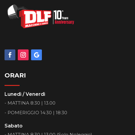
ORARI
Lunedì / Venerdì
- MATTINA 8:30 | 13.00
- POMERIGGIO 14:30 | 18:30
Sabato
- MATTINA 8:30 | 13:00 (Solo Noleggio)