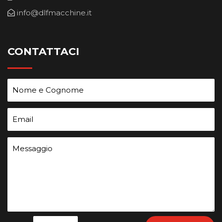
info@dlfmacchine.it
CONTATTACI