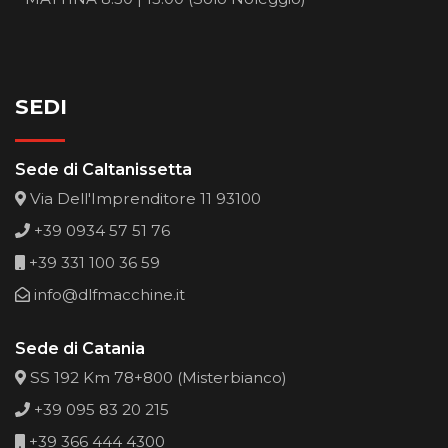
SEDI
Sede di Caltanissetta
Via Dell'Imprenditore 11 93100
+39 0934 57 51 76
+39 331 100 36 59
info@dlfmacchine.it
Sede di Catania
SS 192 Km 78+800 (Misterbianco)
+39 095 83 20 215
+39 366 444 4300