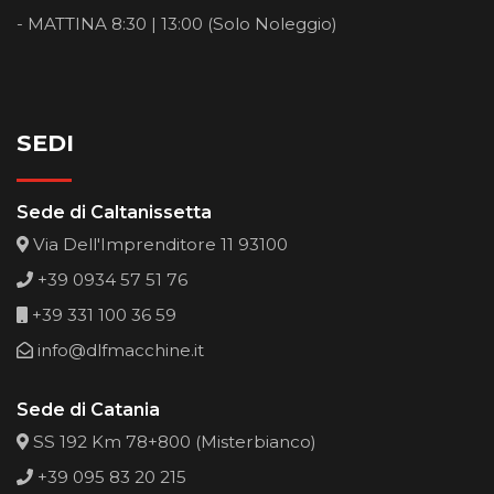
- MATTINA 8:30 | 13:00 (Solo Noleggio)
SEDI
Sede di Caltanissetta
Via Dell'Imprenditore 11 93100
+39 0934 57 51 76
+39 331 100 36 59
info@dlfmacchine.it
Sede di Catania
SS 192 Km 78+800 (Misterbianco)
+39 095 83 20 215