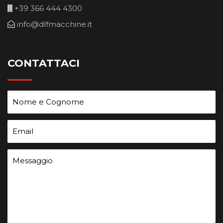
+39 366 444 4300
info@dlfmacchine.it
CONTATTACI