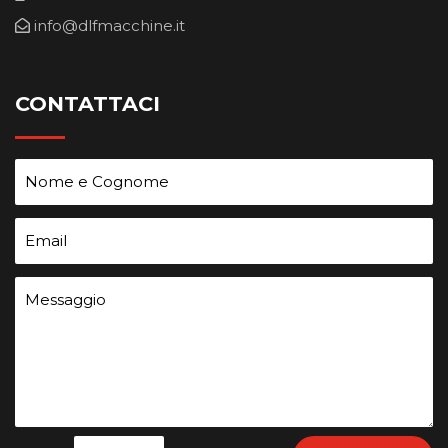
info@dlfmacchine.it
CONTATTACI