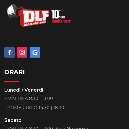
ORARI
Lunedì / Venerdì
- MATTINA 8:30 | 13.00
- POMERIGGIO 14:30 | 18:30
Sabato
- MATTINA 8:30 | 13:00 (Solo Noleggio)