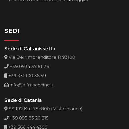
SEDI
Sede di Caltanissetta
Via Dell'Imprenditore 11 93100
+39 0934 57 51 76
+39 331 100 36 59
info@dlfmacchine.it
Sede di Catania
SS 192 Km 78+800 (Misterbianco)
+39 095 83 20 215
+39 366 444 4300