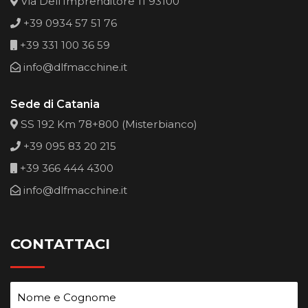
Via Dell'Imprenditore 11 93100
+39 0934 57 51 76
+39 331 100 36 59
info@dlfmacchine.it
Sede di Catania
SS 192 Km 78+800 (Misterbianco)
+39 095 83 20 215
+39 366 444 4300
info@dlfmacchine.it
CONTATTACI