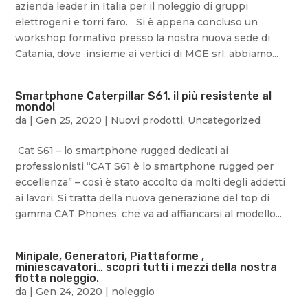
azienda leader in Italia per il noleggio di gruppi
elettrogeni e torri faro. Si è appena concluso un
workshop formativo presso la nostra nuova sede di
Catania, dove ,insieme ai vertici di MGE srl, abbiamo...
Smartphone Caterpillar S61, il più resistente al
mondo!
da
|
Gen 25, 2020
|
Nuovi prodotti
,
Uncategorized
Cat S61 – lo smartphone rugged dedicati ai
professionisti “CAT S61 è lo smartphone rugged per
eccellenza” – così è stato accolto da molti degli addetti
ai lavori. Si tratta della nuova generazione del top di
gamma CAT Phones, che va ad affiancarsi al modello...
Minipale, Generatori, Piattaforme ,
miniescavatori… scopri tutti i mezzi della nostra
flotta noleggio.
da
|
Gen 24, 2020
|
noleggio