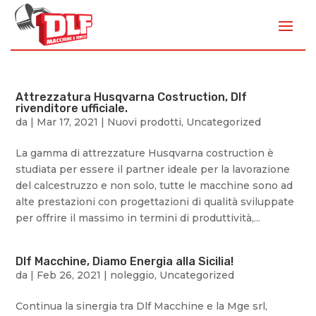
Attrezzatura Husqvarna Costruction, Dlf
rivenditore ufficiale.
da
|
Mar 17, 2021
|
Nuovi prodotti
,
Uncategorized
La gamma di attrezzature Husqvarna costruction è
studiata per essere il partner ideale per la lavorazione
del calcestruzzo e non solo, tutte le macchine sono ad
alte prestazioni con progettazioni di qualità sviluppate
per offrire il massimo in termini di produttività,...
Dlf Macchine, Diamo Energia alla Sicilia!
da
|
Feb 26, 2021
|
noleggio
,
Uncategorized
Continua la sinergia tra Dlf Macchine e la Mge srl,