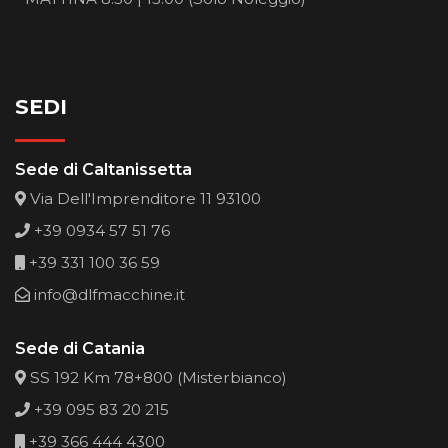
SEDI
Sede di Caltanissetta
Via Dell'Imprenditore 11 93100
+39 0934 57 51 76
+39 331 100 36 59
info@dlfmacchine.it
Sede di Catania
SS 192 Km 78+800 (Misterbianco)
+39 095 83 20 215
+39 366 444 4300