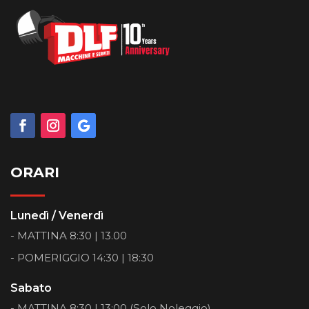
ORARI
Lunedì / Venerdì
- MATTINA 8:30 | 13.00
- POMERIGGIO 14:30 | 18:30
Sabato
- MATTINA 8:30 | 13:00 (Solo Noleggio)