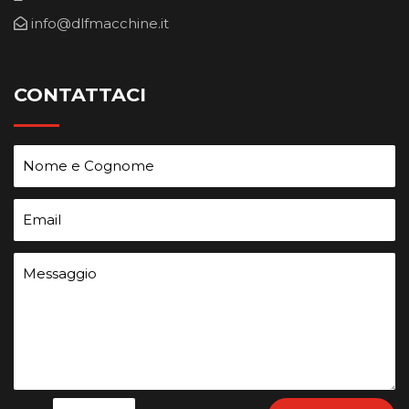
info@dlfmacchine.it
CONTATTACI