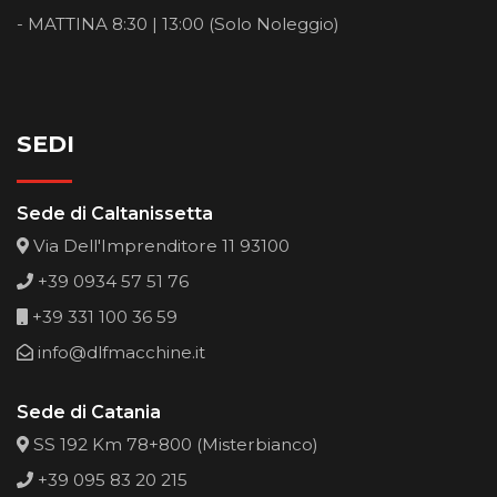
- MATTINA 8:30 | 13:00 (Solo Noleggio)
SEDI
Sede di Caltanissetta
Via Dell'Imprenditore 11 93100
+39 0934 57 51 76
+39 331 100 36 59
info@dlfmacchine.it
Sede di Catania
SS 192 Km 78+800 (Misterbianco)
+39 095 83 20 215