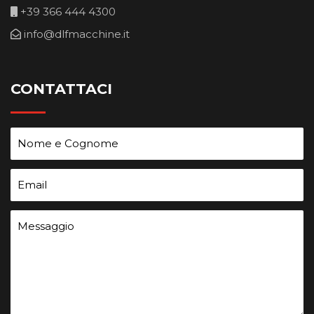
+39 366 444 4300
info@dlfmacchine.it
CONTATTACI