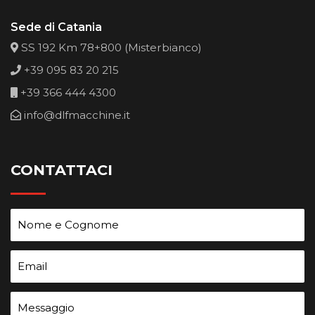
Sede di Catania
SS 192 Km 78+800 (Misterbianco)
+39 095 83 20 215
+39 366 444 4300
info@dlfmacchine.it
CONTATTACI