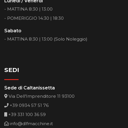
Lunedì / Venerdì
- MATTINA 8:30 | 13.00
- POMERIGGIO 14:30 | 18:30
Sabato
- MATTINA 8:30 | 13:00 (Solo Noleggio)
SEDI
Sede di Caltanissetta
Via Dell'Imprenditore 11 93100
+39 0934 57 51 76
+39 331 100 36 59
info@dlfmacchine.it