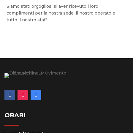
Siamo stati orgogliosi si aver ricevuto i loro
complimenti per la nostra sede, il nostro operato e
tutto il nostro staff.
ORARI