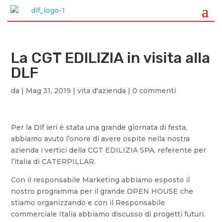
La CGT EDILIZIA in visita alla
DLF
da
|
Mag 31, 2019
|
vita d'azienda
|
0 commenti
Per la Dlf ieri è stata una grande giornata di festa,
abbiamo avuto l’onore di avere ospite nella nostra
azienda i vertici della CGT EDILIZIA SPA, referente per
l’italia di CATERPILLAR.
Con il responsabile Marketing abbiamo esposto il
nostro programma per il grande OPEN HOUSE che
stiamo organizzando e con il Responsabile
commerciale Italia abbiamo discusso di progetti futuri.