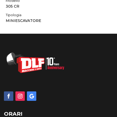
Modello
305 CR
Tipologia
MINIESCAVATORE
ORARI