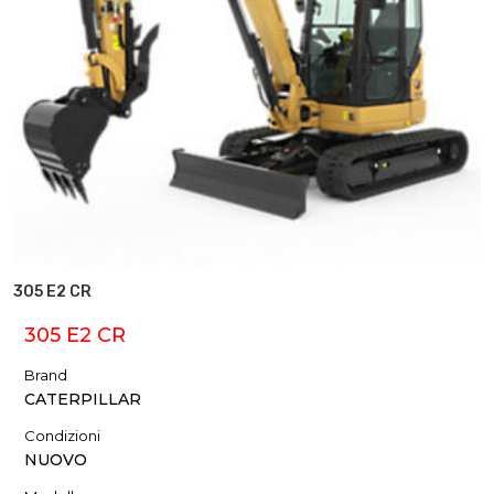
305 E2 CR
305 E2 CR
Brand
CATERPILLAR
Condizioni
NUOVO