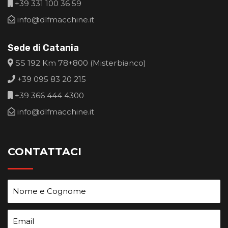
+39 331 100 36 59
info@dlfmacchine.it
Sede di Catania
SS 192 Km 78+800 (Misterbianco)
+39 095 83 20 215
+39 366 444 4300
info@dlfmacchine.it
CONTATTACI