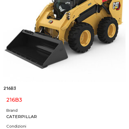
216B3
216B3
Brand
CATERPILLAR
Condizioni