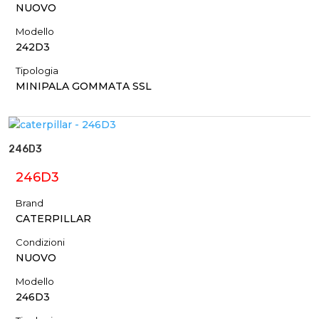
NUOVO
Modello
242D3
Tipologia
MINIPALA GOMMATA SSL
246D3
246D3
Brand
CATERPILLAR
Condizioni
NUOVO
Modello
246D3