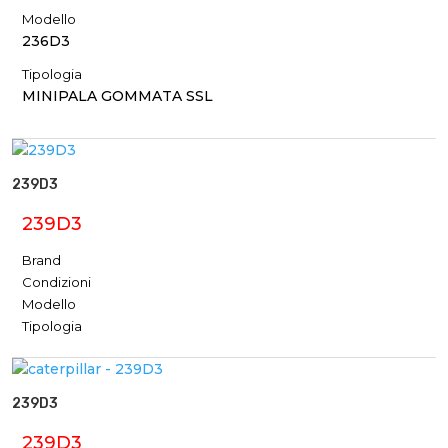
Modello
236D3
Tipologia
MINIPALA GOMMATA SSL
239D3
239D3
Brand
Condizioni
Modello
Tipologia
239D3
239D3