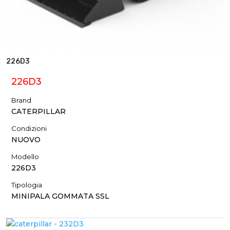
226D3
226D3
Brand
CATERPILLAR
Condizioni
NUOVO
Modello
226D3
Tipologia
MINIPALA GOMMATA SSL