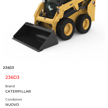
236D3
236D3
Brand
CATERPILLAR
Condizioni
NUOVO