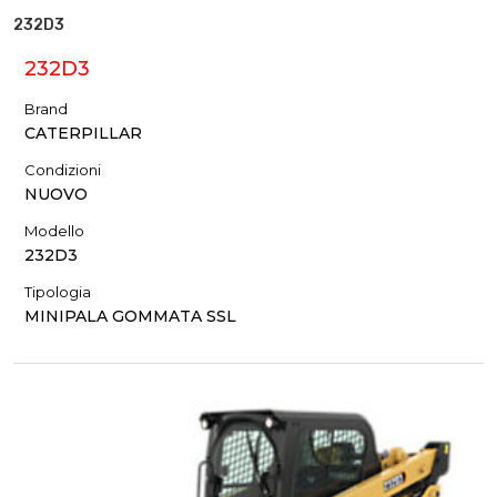
232D3
232D3
Brand
CATERPILLAR
Condizioni
NUOVO
Modello
232D3
Tipologia
MINIPALA GOMMATA SSL