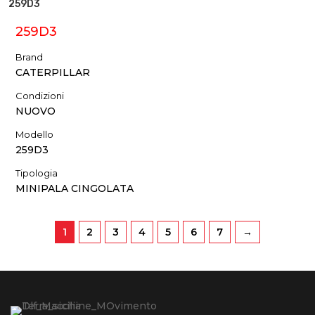
259D3
259D3
Brand
CATERPILLAR
Condizioni
NUOVO
Modello
259D3
Tipologia
MINIPALA CINGOLATA
1
2
3
4
5
6
7
→