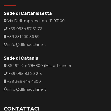
Sede di Caltanissetta
Via Dell'Imprenditore 11 93100
+39 0934 57 51 76
+39 331 100 36 59
info@dlfmacchine.it
Sede di Catania
SS 192 Km 78+800 (Misterbianco)
+39 095 83 20 215
+39 366 444 4300
info@dlfmacchine.it
CONTATTACI