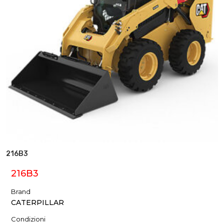
216B3
216B3
Brand
CATERPILLAR
Condizioni