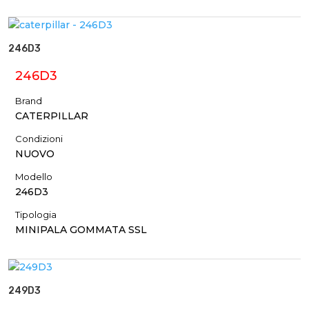
246D3
246D3
Brand
CATERPILLAR
Condizioni
NUOVO
Modello
246D3
Tipologia
MINIPALA GOMMATA SSL
249D3