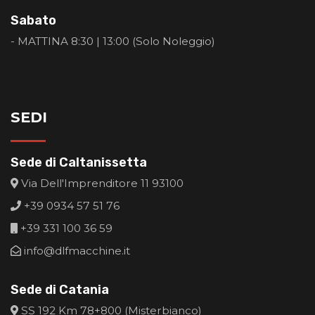
Sabato
- MATTINA 8:30 | 13:00 (Solo Noleggio)
SEDI
Sede di Caltanissetta
Via Dell'Imprenditore 11 93100
+39 0934 57 51 76
+39 331 100 36 59
info@dlfmacchine.it
Sede di Catania
SS 192 Km 78+800 (Misterbianco)