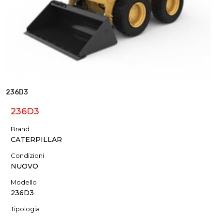
236D3
236D3
Brand
CATERPILLAR
Condizioni
NUOVO
Modello
236D3
Tipologia