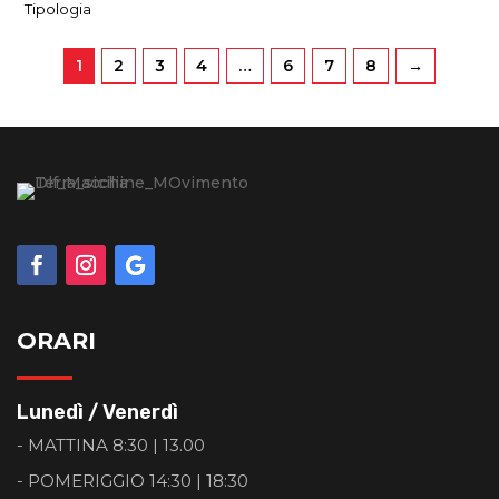
Tipologia
1
2
3
4
…
6
7
8
→
ORARI
Lunedì / Venerdì
- MATTINA 8:30 | 13.00
- POMERIGGIO 14:30 | 18:30