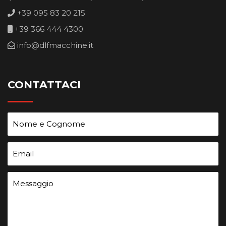
+39 095 83 20 215
+39 366 444 4300
info@dlfmacchine.it
CONTATTACI