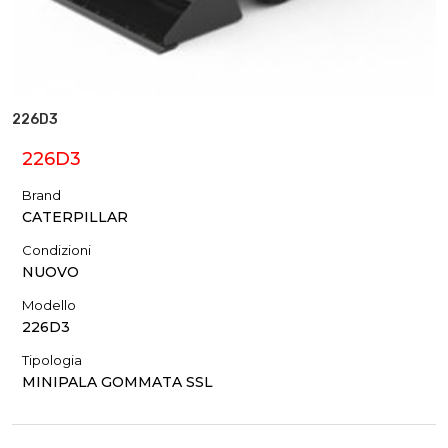
226D3
226D3
Brand
CATERPILLAR
Condizioni
NUOVO
Modello
226D3
Tipologia
MINIPALA GOMMATA SSL