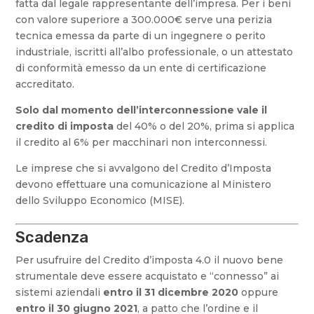
fatta dal legale rappresentante dell’impresa. Per i beni
con valore superiore a 300.000€ serve una perizia
tecnica emessa da parte di un ingegnere o perito
industriale, iscritti all’albo professionale, o un attestato
di conformità emesso da un ente di certificazione
accreditato.
Solo dal momento dell’interconnessione vale il
credito di imposta
del 40% o del 20%, prima si applica
il credito al 6% per macchinari non interconnessi.
Le imprese che si avvalgono del Credito d’Imposta
devono effettuare una comunicazione al Ministero
dello Sviluppo Economico (MISE).
Scadenza
Per usufruire del Credito d’imposta 4.0 il nuovo bene
strumentale deve essere acquistato e “connesso” ai
sistemi aziendali
entro il 31 dicembre 2020
oppure
entro il 30 giugno 2021
, a patto che l’ordine e il