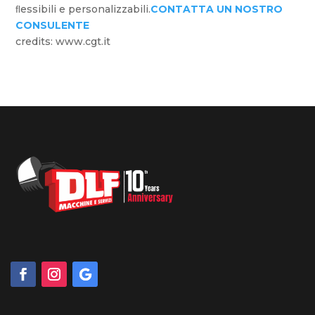
ﬂessibili e personalizzabili.
CONTATTA UN NOSTRO
CONSULENTE
credits: www.cgt.it