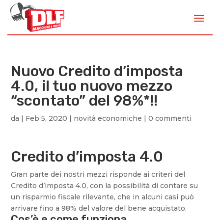
Nuovo Credito d’imposta
4.0, il tuo nuovo mezzo
“scontato” del 98%*!!
da
|
Feb 5, 2020
|
novità economiche
|
0 commenti
Credito d’imposta 4.0
Gran parte dei nostri mezzi risponde ai criteri del
Credito d’imposta 4.0, con la possibilità di contare su
un risparmio fiscale rilevante, che in alcuni casi può
arrivare fino a 98% del valore del bene acquistato.
Cos’è e come funziona