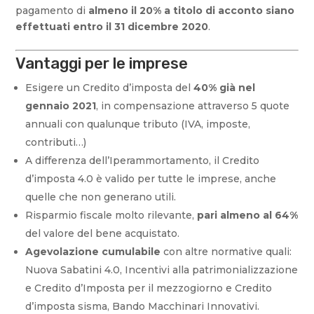
pagamento di
almeno il 20% a titolo di acconto siano
effettuati entro il 31 dicembre 2020
.
Vantaggi per le imprese
Esigere un Credito d’imposta del
40% già nel
gennaio 2021
, in compensazione attraverso 5 quote
annuali con qualunque tributo (IVA, imposte,
contributi…)
A differenza dell’Iperammortamento, il Credito
d’imposta 4.0 è valido per tutte le imprese, anche
quelle che non generano utili.
Risparmio fiscale molto rilevante,
pari almeno al 64%
del valore del bene acquistato.
Agevolazione cumulabile
con altre normative quali:
Nuova Sabatini 4.0, Incentivi alla patrimonializzazione
e Credito d’Imposta per il mezzogiorno e Credito
d’imposta sisma, Bando Macchinari Innovativi.