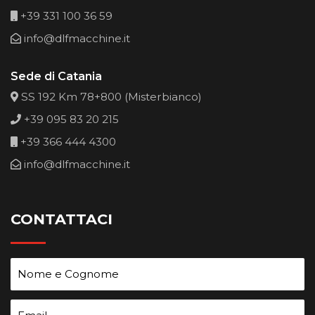
+39 331 100 36 59
info@dlfmacchine.it
Sede di Catania
SS 192 Km 78+800 (Misterbianco)
+39 095 83 20 215
+39 366 444 4300
info@dlfmacchine.it
CONTATTACI