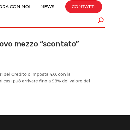
ORA CON NOI
NEWS
CONTATTI
nuovo mezzo “scontato”
i del Credito d’imposta 4.0, con la
ni casi può arrivare fino a 98% del valore del