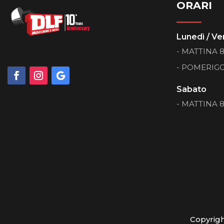
ORARI
Lunedì / Ve
- MATTINA 8:
- POMERIGGI
Sabato
- MATTINA 8:
Copyrig