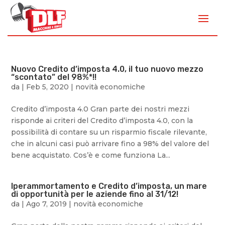
Nuovo Credito d’imposta 4.0, il tuo nuovo mezzo
“scontato” del 98%*!!
da
|
Feb 5, 2020
|
novità economiche
Credito d’imposta 4.0 Gran parte dei nostri mezzi
risponde ai criteri del Credito d’imposta 4.0, con la
possibilità di contare su un risparmio fiscale rilevante,
che in alcuni casi può arrivare fino a 98% del valore del
bene acquistato. Cos’è e come funziona La...
Iperammortamento e Credito d’imposta, un mare
di opportunità per le aziende fino al 31/12!
da
|
Ago 7, 2019
|
novità economiche