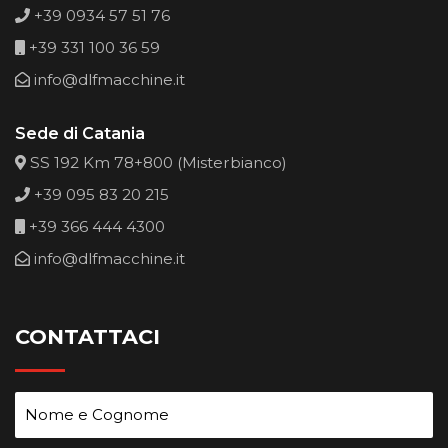
+39 0934 57 51 76
+39 331 100 36 59
info@dlfmacchine.it
Sede di Catania
SS 192 Km 78+800 (Misterbianco)
+39 095 83 20 215
+39 366 444 4300
info@dlfmacchine.it
CONTATTACI