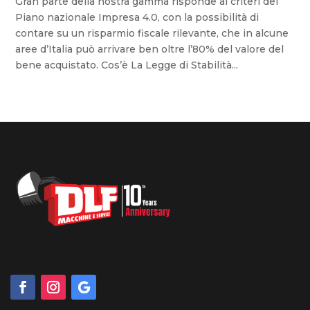
Gran parte della nostra gamma risponde ai criteri del
Piano nazionale Impresa 4.0, con la possibilità di
contare su un risparmio fiscale rilevante, che in alcune
aree d’Italia può arrivare ben oltre l’80% del valore del
bene acquistato. Cos’è La Legge di Stabilità...