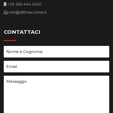
+39 366 444 4300
info@dlfmacchine.it
CONTATTACI