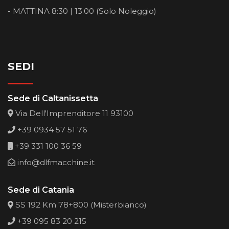
- MATTINA 8:30 | 13:00 (Solo Noleggio)
SEDI
Sede di Caltanissetta
Via Dell'Imprenditore 11 93100
+39 0934 57 51 76
+39 331 100 36 59
info@dlfmacchine.it
Sede di Catania
SS 192 Km 78+800 (Misterbianco)
+39 095 83 20 215