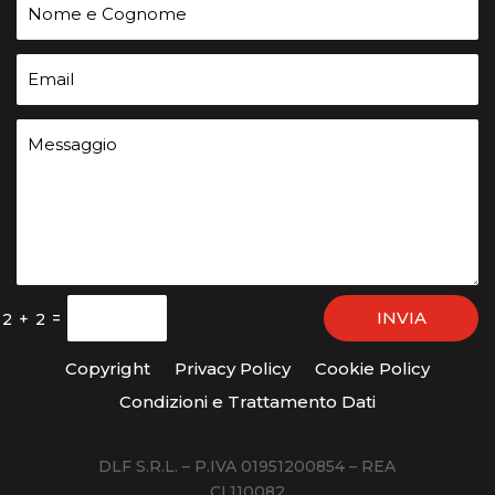
INVIA
=
2 + 2
Copyright
Privacy Policy
Cookie Policy
Condizioni e Trattamento Dati
DLF S.R.L. – P.IVA 01951200854 – REA
CL110082