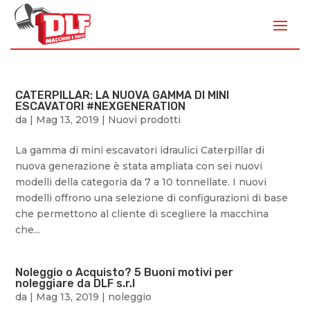
CATERPILLAR: LA NUOVA GAMMA DI MINI
ESCAVATORI #NEXGENERATION
da
|
Mag 13, 2019
|
Nuovi prodotti
La gamma di mini escavatori idraulici Caterpillar di
nuova generazione è stata ampliata con sei nuovi
modelli della categoria da 7 a 10 tonnellate. I nuovi
modelli offrono una selezione di configurazioni di base
che permettono al cliente di scegliere la macchina
che...
Noleggio o Acquisto? 5 Buoni motivi per
noleggiare da DLF s.r.l
da
|
Mag 13, 2019
|
noleggio