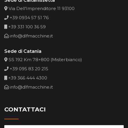
Sede di Caltanissetta
Via Dell'Imprenditore 11 93100
+39 0934 57 51 76
+39 331 100 36 59
info@dlfmacchine.it
Sede di Catania
SS 192 Km 78+800 (Misterbianco)
+39 095 83 20 215
+39 366 444 4300
info@dlfmacchine.it
CONTATTACI