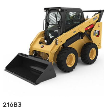
216B3