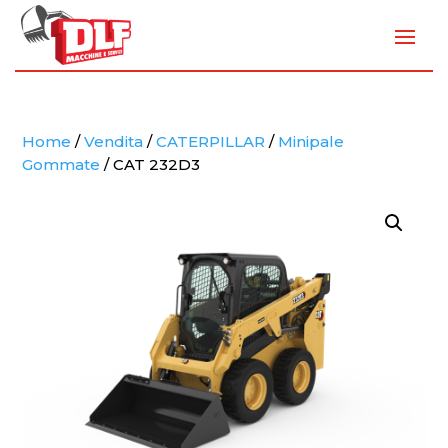
Home
/
Vendita
/
CATERPILLAR
/
Minipale
Gommate
/ CAT 232D3