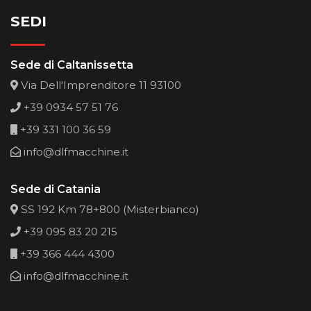
SEDI
Sede di Caltanissetta
Via Dell'Imprenditore 11 93100
+39 0934 57 51 76
+39 331 100 36 59
info@dlfmacchine.it
Sede di Catania
SS 192 Km 78+800 (Misterbianco)
+39 095 83 20 215
+39 366 444 4300
info@dlfmacchine.it