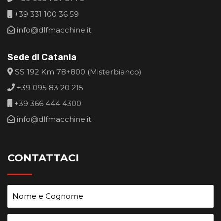
+39 331 100 36 59
info@dlfmacchine.it
Sede di Catania
SS 192 Km 78+800 (Misterbianco)
+39 095 83 20 215
+39 366 444 4300
info@dlfmacchine.it
CONTATTACI