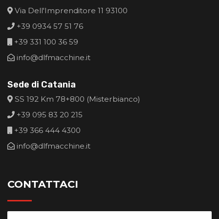
Via Dell'Imprenditore 11 93100
+39 0934 57 51 76
+39 331 100 36 59
info@dlfmacchine.it
Sede di Catania
SS 192 Km 78+800 (Misterbianco)
+39 095 83 20 215
+39 366 444 4300
info@dlfmacchine.it
CONTATTACI