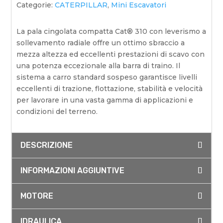
Categorie:
CATERPILLAR
,
Mini Escavatori
La pala cingolata compatta Cat® 310 con leverismo a
sollevamento radiale offre un ottimo sbraccio a
mezza altezza ed eccellenti prestazioni di scavo con
una potenza eccezionale alla barra di traino. Il
sistema a carro standard sospeso garantisce livelli
eccellenti di trazione, flottazione, stabilità e velocità
per lavorare in una vasta gamma di applicazioni e
condizioni del terreno.
DESCRIZIONE
INFORMAZIONI AGGIUNTIVE
MOTORE
IDRAULICA