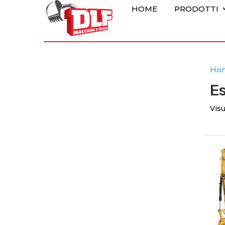
HOME
PRODOTTI
Ho
E
Visu