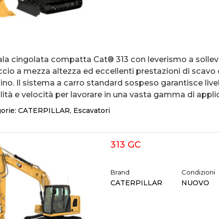
ala cingolata compatta Cat® 313 con leverismo a sollev
ccio a mezza altezza ed eccellenti prestazioni di scavo
aino. Il sistema a carro standard sospeso garantisce livell
lità e velocità per lavorare in una vasta gamma di applic
orie:
CATERPILLAR
,
Escavatori
313 GC
Brand
Condizioni
CATERPILLAR
NUOVO