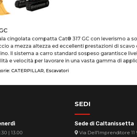
 GC
ala cingolata compatta Cat® 317 GC con leverismo a so
ccio a mezza altezza ed eccellenti prestazioni di scavo
aino. Il sistema a carro standard sospeso garantisce livell
lità e velocità per lavorare in una vasta gamma di applic
orie:
CATERPILLAR
,
Escavatori
SEDI
enerdì
Sede di Caltanissetta
30 | 13.00
Via Dell'Imprenditore 11