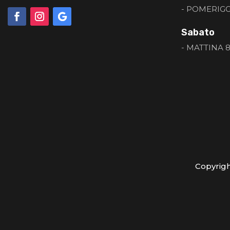
- POMERIGGI
Sabato
- MATTINA 8:
Copyrig