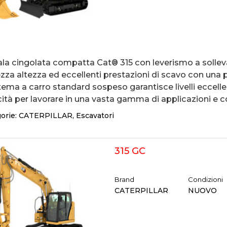
ala cingolata compatta Cat® 315 con leverismo a sollev
zza altezza ed eccellenti prestazioni di scavo con una p
stema a carro standard sospeso garantisce livelli eccellent
ità per lavorare in una vasta gamma di applicazioni e co
orie:
CATERPILLAR
,
Escavatori
315 GC
Brand
Condizioni
CATERPILLAR
NUOVO