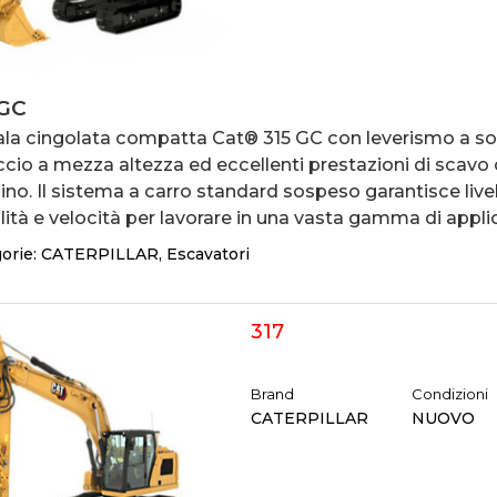
 GC
ala cingolata compatta Cat® 315 GC con leverismo a so
ccio a mezza altezza ed eccellenti prestazioni di scavo
aino. Il sistema a carro standard sospeso garantisce livell
lità e velocità per lavorare in una vasta gamma di applic
orie:
CATERPILLAR
,
Escavatori
317
Brand
Condizioni
CATERPILLAR
NUOVO