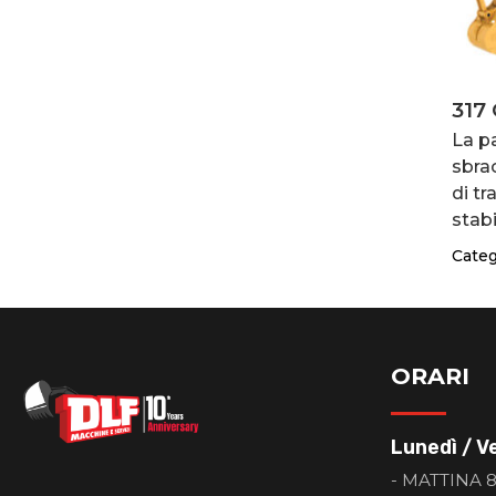
317
La p
sbra
di tr
stabi
Categ
ORARI
Lunedì / V
- MATTINA 8: