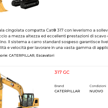
ala cingolata compatta Cat® 317 con leverismo a sollev
ccio a mezza altezza ed eccellenti prestazioni di scavo
aino. Il sistema a carro standard sospeso garantisce livell
lità e velocità per lavorare in una vasta gamma di applic
orie:
CATERPILLAR
,
Escavatori
317 GC
Brand
Condizioni
CATERPILLAR
NUOVO