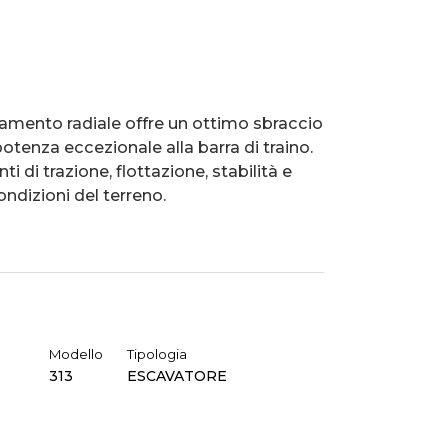
amento radiale offre un ottimo sbraccio
otenza eccezionale alla barra di traino.
i di trazione, flottazione, stabilità e
ndizioni del terreno.
Modello
Tipologia
313
ESCAVATORE