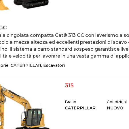
 GC
ala cingolata compatta Cat® 313 GC con leverismo a so
ccio a mezza altezza ed eccellenti prestazioni di scavo
aino. Il sistema a carro standard sospeso garantisce livell
lità e velocità per lavorare in una vasta gamma di applic
orie:
CATERPILLAR
,
Escavatori
315
Brand
Condizioni
CATERPILLAR
NUOVO