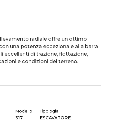
llevamento radiale offre un ottimo
 con una potenza eccezionale alla barra
i eccellenti di trazione, flottazione,
azioni e condizioni del terreno.
Modello
Tipologia
317
ESCAVATORE